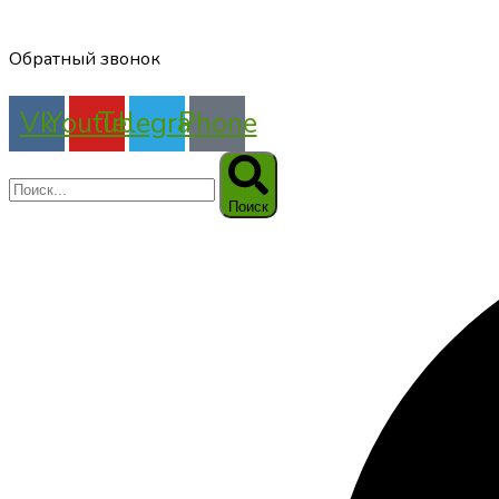
Обратный звонок
Vk
Youtube
Telegram
Phone
Поиск