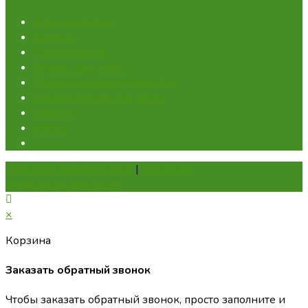
Для перепелов
Для кур
Для кроликов
Ферма "под ключ"
Проектирование хозяйства
Оборудование под заказ
Новости
Статьи
Политика файлов Cookie
|
Политика
конфиденциальности
×
Корзина
Заказать обратный звонок
Чтобы заказать обратный звонок, просто заполните и