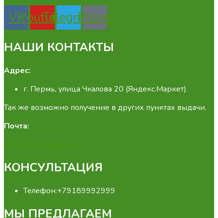
Vk
Youtube
Telegram
Phone
НАШИ КОНТАКТЫ
Адрес:
г. Пермь, улица Чкалова 20 (Яндекс.Маркет)
Так же возможно получение в других пунктах выдачи.
Почта:
info@fermamarket.su
КОНСУЛЬТАЦИЯ
Телефон:
+79189992999
МЫ ПРЕДЛАГАЕМ