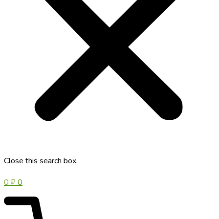
Close this search box.
0
₽
0