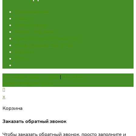
Для перепелов
Для кур
Для кроликов
Ферма "под ключ"
Проектирование хозяйства
Оборудование под заказ
Новости
Статьи
Политика файлов Cookie
|
Политика
конфиденциальности
×
Корзина
Заказать обратный звонок
Чтобы заказать обратный звонок, просто заполните и