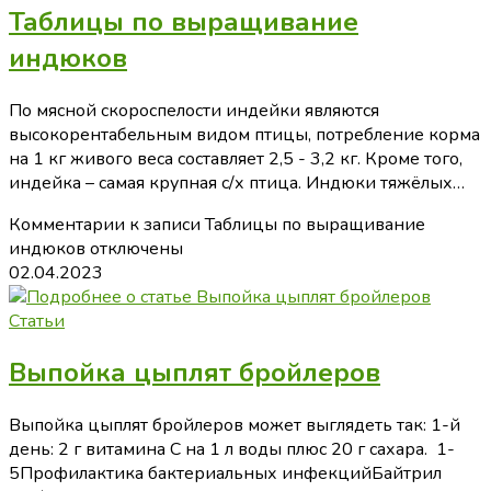
Таблицы по выращивание
индюков
По мясной скороспелости индейки являются
высокорентабельным видом птицы, потребление корма
на 1 кг живого веса составляет 2,5 - 3,2 кг. Кроме того,
индейка – самая крупная с/х птица. Индюки тяжёлых…
Комментарии
к записи Таблицы по выращивание
индюков
отключены
02.04.2023
Статьи
Выпойка цыплят бройлеров
Выпойка цыплят бройлеров может выглядеть так: 1-й
день: 2 г витамина C на 1 л воды плюс 20 г сахара. 1-
5Профилактика бактериальных инфекцийБайтрил