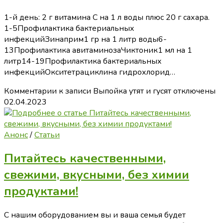
1-й день: 2 г витамина C на 1 л воды плюс 20 г сахара.
1-5Профилактика бактериальных
инфекцийЗинаприм1 гр на 1 литр воды6-
13Профилактика авитаминозаЧиктоник1 мл на 1
литр14-19Профилактика бактериальных
инфекцийОкситетрациклина гидрохлорид…
Комментарии
к записи Выпойка утят и гусят
отключены
02.04.2023
Анонс
/
Статьи
Питайтесь качественными,
свежими, вкусными, без химии
продуктами!
С нашим оборудованием вы и ваша семья будет