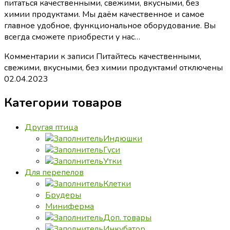
питаться качественными, свежими, вкусными, без
химии продуктами. Мы даём качественное и самое
главное удобное, функциональное оборудование. Вы
всегда сможете приобрести у нас…
Комментарии
к записи Питайтесь качественными,
свежими, вкусными, без химии продуктами!
отключены
02.04.2023
Категории товаров
Другая птица
Индюшки
Гуси
Утки
Для перепелов
Клетки
Брудеры
Миниферма
Доп. товары
Инкубатор