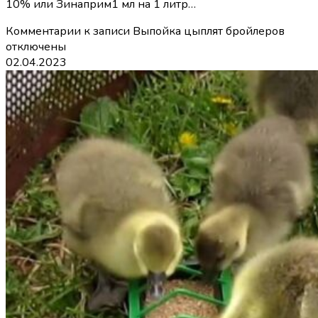
10% или Зинаприм1 мл на 1 литр…
Комментарии
к записи Выпойка цыплят бройлеров
отключены
02.04.2023