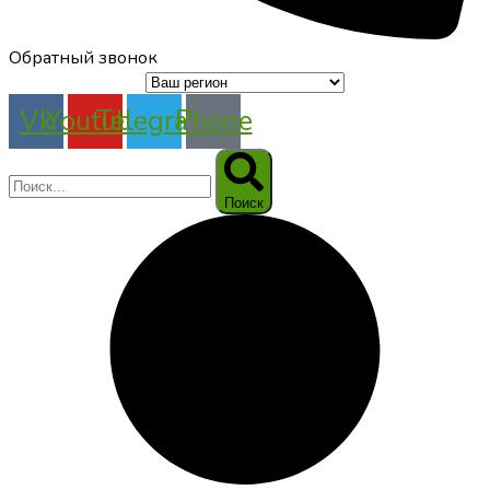
Обратный звонок
Vk
Youtube
Telegram
Phone
Поиск