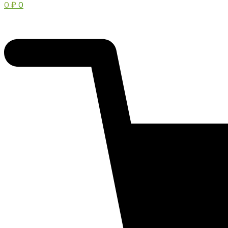
0
₽
0