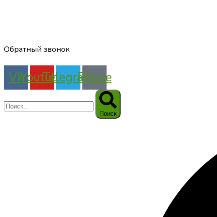
Обратный звонок
Vk
Youtube
Telegram
Phone
Поиск