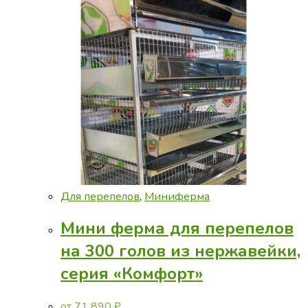
Для перепелов
,
Миниферма
Мини ферма для перепелов
на 300 голов из нержавейки,
серия «Комфорт»
от
71 890
₽