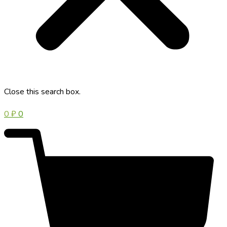
Close this search box.
0
₽
0