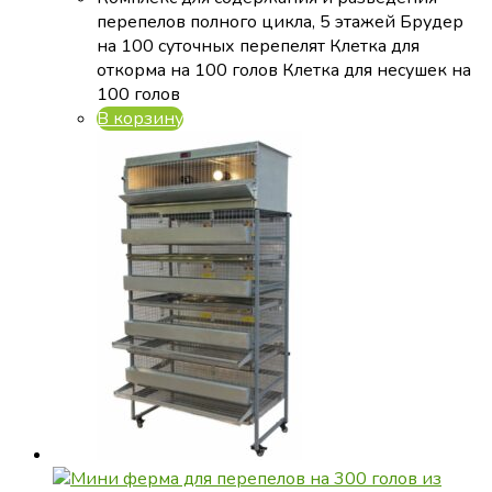
97
850 ₽.
перепелов полного цикла, 5 этажей Брудер
900 ₽.
на 100 суточных перепелят Клетка для
откорма на 100 голов Клетка для несушек на
100 голов
В корзину