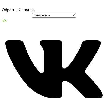
Перейти
к
Обратный звонок
содержимому
Vk