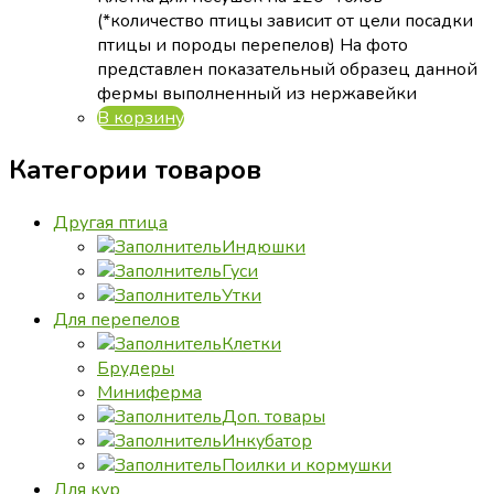
(*количество птицы зависит от цели посадки
птицы и породы перепелов) На фото
представлен показательный образец данной
фермы выполненный из нержавейки
В корзину
Категории товаров
Другая птица
Индюшки
Гуси
Утки
Для перепелов
Клетки
Брудеры
Миниферма
Доп. товары
Инкубатор
Поилки и кормушки
Для кур