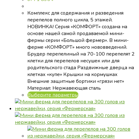
Комплекс для содержания и разведения
перепелов полного цикла, 5 этажей.
НОВИНКА! Серия «КОМФОРТ» создана на
основе нашей самой продаваемой мини-
фермы серии «Большой фермер». В мини-
ферме «КОМФОРТ» много нововведений.
Брудер перепелиный на 70-100 перепелят 2
клетки для перепелов несушек или для
родительского стада Раздвижные дверца на
клетках «купе» Крышки на кормушках
Внешние защитные бортики «грязи нет»
Материал: Нержавеющая сталь
Этот
Выберите параметры
товар
имеет
несколько
вариаций.
Опции
можно