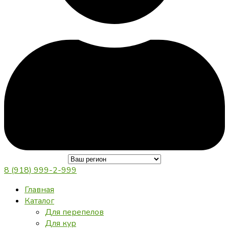
8 (918) 999-2-999
Главная
Каталог
Для перепелов
Для кур