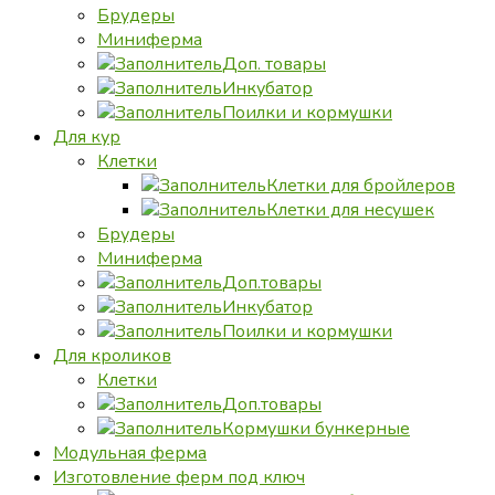
Брудеры
Миниферма
Доп. товары
Инкубатор
Поилки и кормушки
Для кур
Клетки
Клетки для бройлеров
Клетки для несушек
Брудеры
Миниферма
Доп.товары
Инкубатор
Поилки и кормушки
Для кроликов
Клетки
Доп.товары
Кормушки бункерные
Модульная ферма
Изготовление ферм под ключ