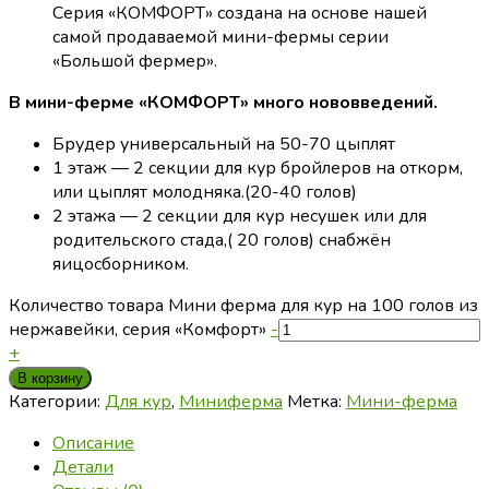
Серия «КОМФОРТ» создана на основе нашей
самой продаваемой мини-фермы серии
«Большой фермер».
В мини-ферме «КОМФОРТ» много нововведений.
Брудер универсальный на 50-70 цыплят
1 этаж — 2 секции для кур бройлеров на откорм,
или цыплят молодняка.(20-40 голов)
2 этажа — 2 секции для кур несушек или для
родительского стада,( 20 голов) снабжён
яицосборником.
Количество товара Мини ферма для кур на 100 голов из
нержавейки, серия «Комфорт»
-
+
В корзину
Категории:
Для кур
,
Миниферма
Метка:
Мини-ферма
Описание
Детали