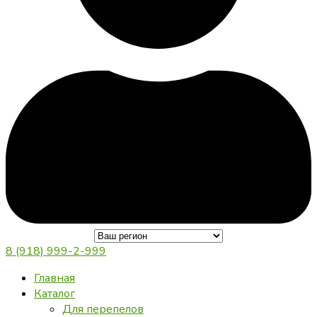
8 (918) 999-2-999
Главная
Каталог
Для перепелов