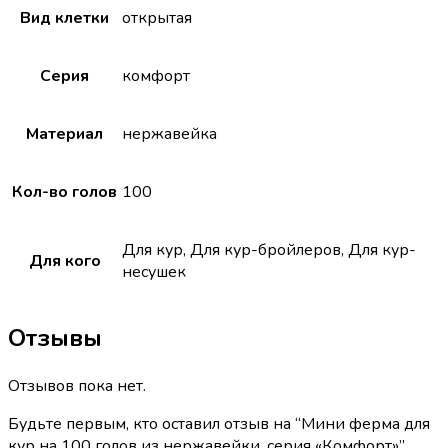
Вид клетки
открытая
Серия
комфорт
Материал
нержавейка
Кол-во голов
100
Для кур, Для кур-бройлеров, Для кур-
Для кого
несушек
Отзывы
Отзывов пока нет.
Будьте первым, кто оставил отзыв на “Мини ферма для
кур на 100 голов из нержавейки, серия «Комфорт»”