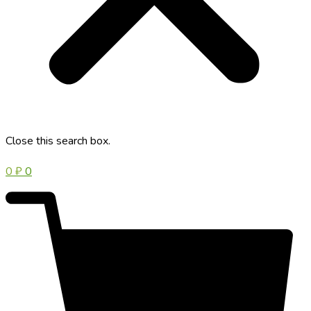
Close this search box.
0
₽
0