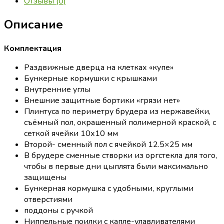
Отзывы (0)
Описание
Комплектация
Раздвижные дверца на клетках «купе»
Бункерные кормушки с крышками
Внутренние углы
Внешние защитные бортики «грязи нет»
Плинтуса по периметру брудера из нержавейки,
съёмный пол, окрашенный полимерной краской, с
сеткой ячейки 10х10 мм
Второй- сменный пол с ячейкой 12.5×25 мм
В брудере сменные створки из оргстекла для того,
чтобы в первые дни цыплята были максимально
защищены
Бункерная кормушка с удобными, круглыми
отверстиями
поддоны с ручкой
Ниппельные поилки с капле-улавливателями