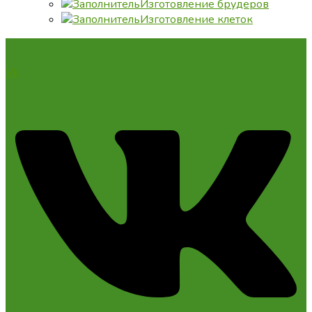
Изготовление брудеров
Изготовление клеток
Vk