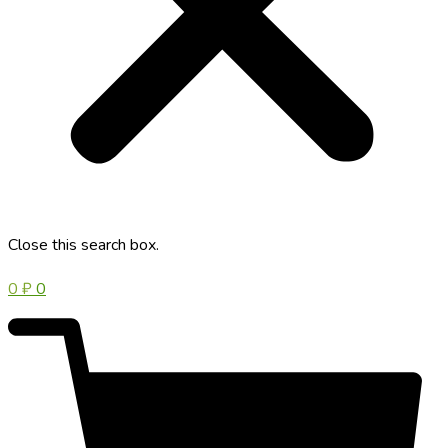
Close this search box.
0
₽
0