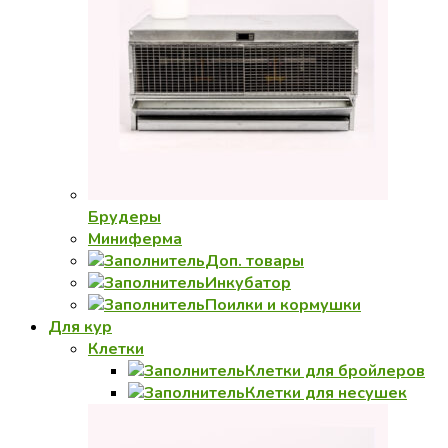
Брудеры
Миниферма
Доп. товары
Инкубатор
Поилки и кормушки
Для кур
Клетки
Клетки для бройлеров
Клетки для несушек