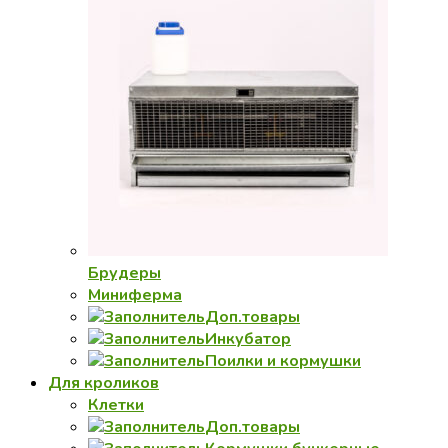
Брудеры
Миниферма
Доп.товары
Инкубатор
Поилки и кормушки
Для кроликов
Клетки
Доп.товары