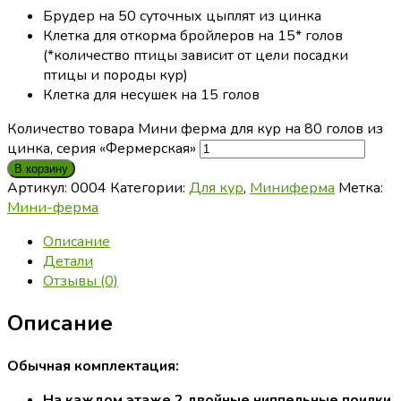
Брудер на 50 суточных цыплят из цинка
Клетка для откорма бройлеров на 15* голов
(*количество птицы зависит от цели посадки
птицы и породы кур)
Клетка для несушек на 15 голов
Количество товара Мини ферма для кур на 80 голов из
цинка, серия «Фермерская»
В корзину
Артикул:
0004
Категории:
Для кур
,
Миниферма
Метка:
Мини-ферма
Описание
Детали
Отзывы (0)
Описание
Обычная комплектация:
На каждом этаже 2 двойные ниппельные поилки