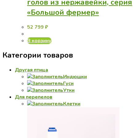
голов из нержавейки, серия
«Большой фермер»
52 799
₽
В корзину
Категории товаров
Другая птица
Индюшки
Гуси
Утки
Для перепелов
Клетки