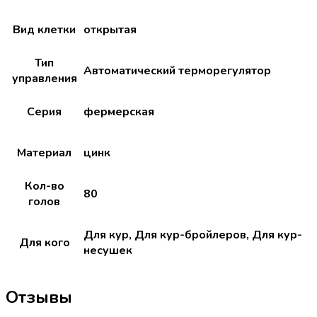
Вид клетки
открытая
Тип
Автоматический терморегулятор
управления
Серия
фермерская
Материал
цинк
Кол-во
80
голов
Для кур, Для кур-бройлеров, Для кур-
Для кого
несушек
Отзывы