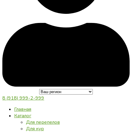
8 (918) 999-2-999
Главная
Каталог
Для перепелов
Для кур