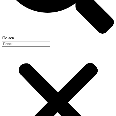
Поиск