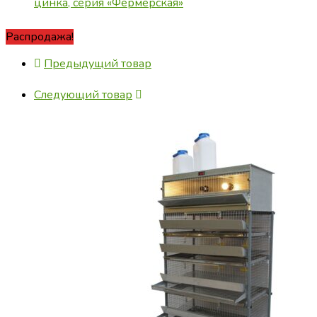
цинка, серия «Фермерская»
Распродажа!
Предыдущий товар
Следующий товар