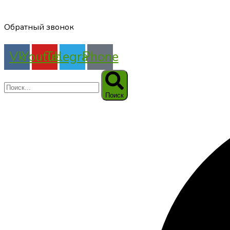
Обратный звонок
Vk
Youtube
Telegram
Phone
Поиск